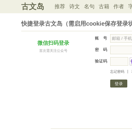
古文岛
推荐
诗文
名句
古籍
作者
快捷登录古文岛（需启用cookie保存登录
账 号
微信扫码登录
密 码
首次需关注公众号
验证码
|
忘记密码