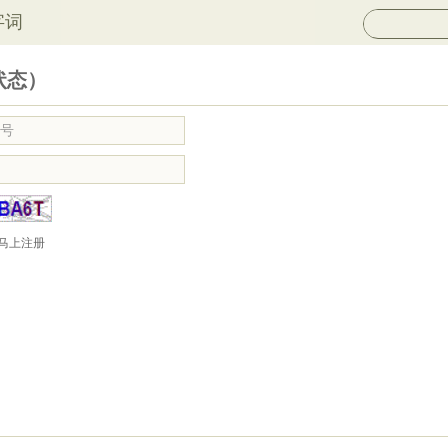
字词
状态）
马上注册