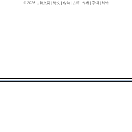
© 2026
古诗文网
|
诗文
|
名句
|
古籍
|
作者
|
字词
|
纠错