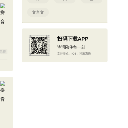
文言文
扫码下载APP
诗词陪伴每一刻
完善
支持安卓、IOS、鸿蒙系统