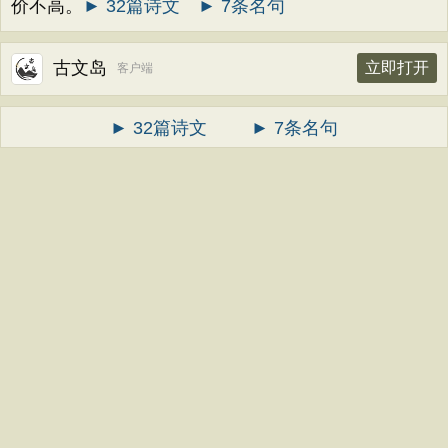
价不高。
► 32篇诗文
► 7条名句
古文岛
立即打开
客户端
► 32篇诗文
► 7条名句