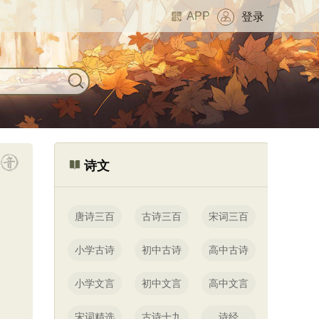
APP
登录
诗文
唐诗三百
古诗三百
宋词三百
小学古诗
初中古诗
高中古诗
小学文言
初中文言
高中文言
宋词精选
古诗十九
诗经