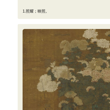
1.照耀；映照。