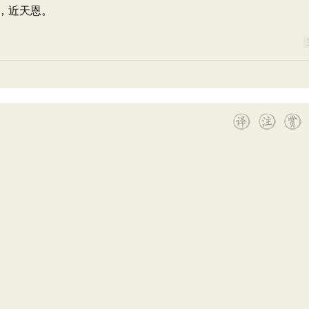
，近天恩。