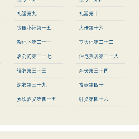
礼运第九
礼器第十
丧服小记第十五
大传第十六
杂记下第二十一
丧大记第二十二
哀公问第二十七
仲尼燕居第二十八
缁衣第三十三
奔丧第三十四
深衣第三十九
投壶第四十
乡饮酒义第四十五
射义第四十六