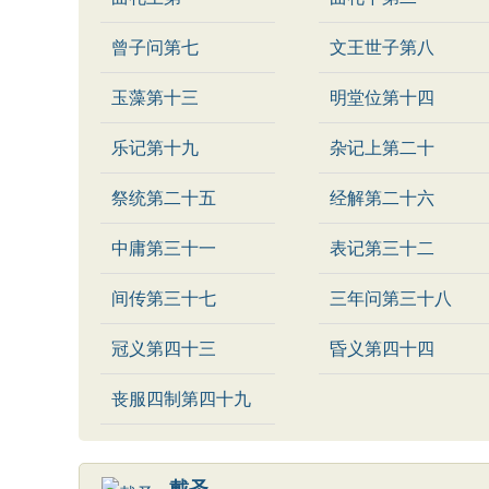
曾子问第七
文王世子第八
玉藻第十三
明堂位第十四
乐记第十九
杂记上第二十
祭统第二十五
经解第二十六
中庸第三十一
表记第三十二
间传第三十七
三年问第三十八
冠义第四十三
昏义第四十四
丧服四制第四十九