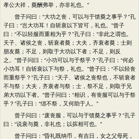
孝公大祥，奠酬弗举，亦非礼也。”
曾子问曰：“大功之丧，可以与于馈奠之事乎？”孔
子曰：“岂大功耳！自斩衰以下皆可，礼也。”曾子
曰：“不以轻服而重相为乎？”孔子曰：“非此之谓也。
天子、诸侯之丧，斩衰者奠；大夫，齐衰者奠；士则
朋友奠；不足，则取于大功以下者；不足，则反
之。”曾子问曰：“小功可以与于祭乎？”孔子曰：“何必
小功耳！自斩衰以下与祭，礼也。”曾子曰：“不以轻丧
而重祭乎？”孔子曰：“天子、诸侯之丧祭也，不斩衰者
不与祭；大夫，齐衰者与祭；士，祭不足，则取于兄
弟大功以下者。”曾子问曰：“相识，有丧服可以与于祭
乎？”孔子曰：“缌不祭，又何助于人。”
曾子问曰：“废丧服，可以与于馈奠之事乎？”孔子
曰：“说衰与奠，非礼也；以摈相可也。”
曾子问曰：“昏礼既纳币，有吉日，女之父母死，