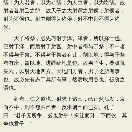
鹄；为人君者，以为君鹄；为人臣者，以为臣鹄。故
射者各射己之鹄。故天子之大射谓之射侯；射侯者，
射为诸侯也。射中则得为诸侯；射不中则不得为诸
侯。
天子将祭，必先习射于泽。泽者，所以择士也。
已射于泽，而后射于射宫。射中者得与于祭；不中者
不得与于祭。不得与于祭者有让，削以地；得与于祭
者有庆，益以地。进爵绌地是也。故男子生，桑弧蓬
矢六，以射天地四方。天地四方者，男子之所有事
也。故必先有志于其所有事，然后敢用谷也。饭食之
谓也。
射者，仁之道也。射求正诸己，己正然后发，发
而不中，则不怨胜己者，反求诸己而已矣。孔子
曰：“君子无所争，必也射乎！揖让而升，下而饮，其
争也君子。”