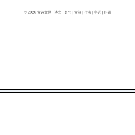
© 2026
古诗文网
|
诗文
|
名句
|
古籍
|
作者
|
字词
|
纠错