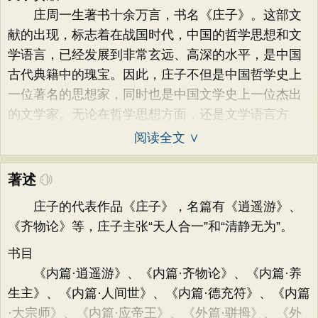
庄周一生著书十余万言，书名《庄子》。这部文
献的出现，标志着在战国时代，中国的哲学思想和文
学语言，已经发展到非常玄远、高深的水平，是中国
古代典籍中的瑰宝。因此，庄子不但是中国哲学史上
一位著名的思想家，同时也是中国文学史上一位杰出
的文学家。无论在哲学思想方面，还是文学语言方
阅读全文 ∨
著述
庄子的代表作品《庄子》，名篇有《逍遥游》、
《齐物论》等，庄子主张“天人合一”和“清静无为”。
书目
《内篇·逍遥游》、《内篇·齐物论》、《内篇·养
生主》、《内篇·人间世》、《内篇·德充符》、《内篇
·大宗师》、《内篇·应帝王》、《外篇·骈拇》、《外