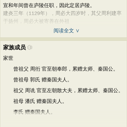
宣和年间曾在庐陵任职，因此定居庐陵。
建炎三年（1129年），周必大四岁时，其父周利建卒
于扬州，周必大被寄养在外祖
阅读全文 ∨
家族成员
家世
曾祖父 周衎 官至朝奉郎，累赠太师、秦国公。
曾祖母 郭氏 赠秦国夫人。
祖父 周诜 官至左朝散大夫，累赠太师、秦国公。
祖母 潘氏 赠秦国夫人。
李氏 赠秦国夫人。