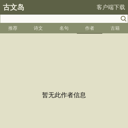
古文岛
客户端下载
推荐
诗文
名句
作者
古籍
暂无此作者信息