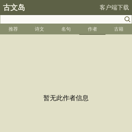
古文岛
客户端下载
推荐
诗文
名句
作者
古籍
暂无此作者信息