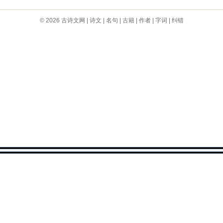
© 2026
古诗文网
|
诗文
|
名句
|
古籍
|
作者
|
字词
|
纠错