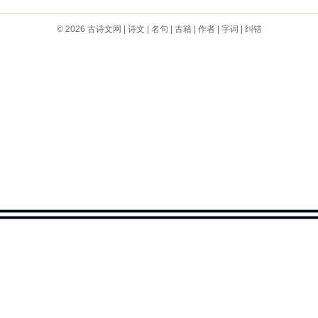
© 2026
古诗文网
|
诗文
|
名句
|
古籍
|
作者
|
字词
|
纠错