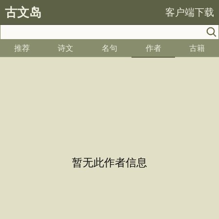
古文岛
客户端下载
推荐
诗文
名句
作者
古籍
暂无此作者信息