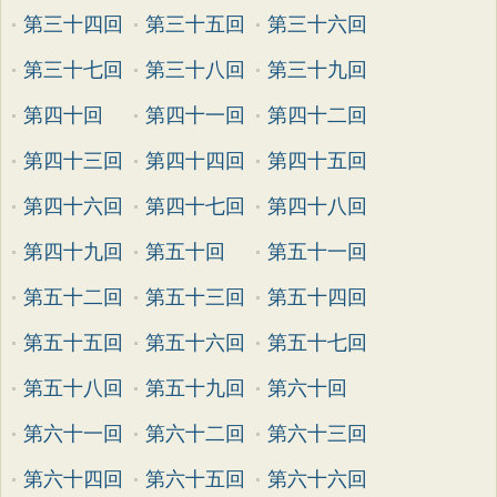
第三十四回
第三十五回
第三十六回
第三十七回
第三十八回
第三十九回
第四十回
第四十一回
第四十二回
第四十三回
第四十四回
第四十五回
第四十六回
第四十七回
第四十八回
第四十九回
第五十回
第五十一回
第五十二回
第五十三回
第五十四回
第五十五回
第五十六回
第五十七回
第五十八回
第五十九回
第六十回
第六十一回
第六十二回
第六十三回
第六十四回
第六十五回
第六十六回