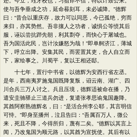
还。今立，珏牙校也，习狙诈不信，特以计致公来。
使与吾争垂成之功，延命晷刻耳，未必诚降。”德辉
曰：“昔合以重庆存，故力可以同恶，今已孤绝，穷而
来归，亦其势然。吾非攘人之功者，诚惧公等愤其后
服，诬以尝抗跸先朝，利其剽夺，而快心于屠城也。
吾为国活此民，岂计汝嫌怒为哉！”即单舸济江，薄城
下，呼立出降。安集其民，而罢置其吏，合人自立而
下，家绘事之。川蜀平，复以王相还邸。
十七年，置行中书省，以德辉为安西行省左丞。
是年，西南夷罗施鬼国既降复叛，诏云南、湖广、四
川合兵三万人讨之。兵且压境，德辉适被命在播，乃
遣安圭驰驿止三道兵勿进，复遣张孝思谕鬼国趣降。
其酋阿察熟德辉名，曰：“是活合州李公耶，其言明信
可恃。”即身至播州，泣且告曰：“吾属百万人，微公
来，死且不降，今得所归，蔑有二矣。”德辉以其言上
闻，乃改鬼国为顺元路，以其酋为宣抚使。其后有以