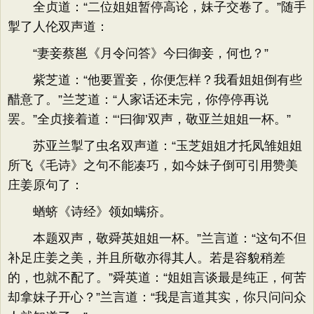
全贞道：“二位姐姐暂停高论，妹子交卷了。”随手
掣了人伦双声道：
“妻妾蔡邕《月令问答》今曰御妾，何也？”
紫芝道：“他要置妾，你便怎样？我看姐姐倒有些
醋意了。”兰芝道：“人家话还未完，你停停再说
罢。”全贞接着道：“‘曰御’双声，敬亚兰姐姐一杯。”
苏亚兰掣了虫名双声道：“玉芝姐姐才托凤雏姐姐
所飞《毛诗》之句不能凑巧，如今妹子倒可引用赞美
庄姜原句了：
蝤蛴《诗经》领如螨疥。
本题双声，敬舜英姐姐一杯。”兰言道：“这句不但
补足庄姜之美，并且所敬亦得其人。若是容貌稍差
的，也就不配了。”舜英道：“姐姐言谈最是纯正，何苦
却拿妹子开心？”兰言道：“我是言道其实，你只问问众