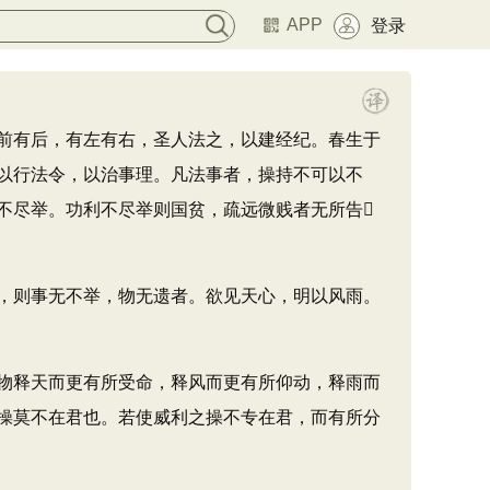
APP
登录
前有后，有左有右，圣人法之，以建经纪。春生于
以行法令，以治事理。凡法事者，操持不可以不
不尽举。功利不尽举则国贫，疏远微贱者无所告
，则事无不举，物无遗者。欲见天心，明以风雨。
物释天而更有所受命，释风而更有所仰动，释雨而
操莫不在君也。若使威利之操不专在君，而有所分