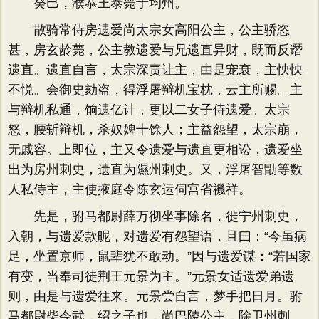
癸巳，濮恭王泰薨于均州。
散骑常侍房遗爱尚太宗女高阳公主，公主骄恣
甚，房玄龄薨，公主教遗爱与兄遗直异财，既而反谮
遗直。遗直自言，太宗深责让主，由是宠衰，主怏怏
不悦。会御史劾盗，得浮屠辩机宝枕，云主所赐。主
与辩机私通，饷遗亿计，更以二女子侍遗爱。太宗
怒，腰斩辩机，杀奴婢十馀人；主益怨望，太宗崩，
无戚容。上即位，主又令遗爱与遗直更相讼，遗爱坐
出为房州刺史，遗直为隰州刺史。又，浮屠智勖等数
人私侍主，主使掖庭令陈玄运伺宫省禨祥。
先是，驸马都尉薛万彻坐事除名，徙宁州刺史，
入朝，与遗爱款昵，对遗爱有怨望语，且曰：“今虽病
足，坐置京师，鼠辈犹不敢动。”因与遗爱谋：“若国家
有变，当奉司徒荆王元景为主。”元景女适遗爱弟遗
则，由是与遗爱往来。元景尝自言，梦手把日月。驸
马都尉柴令武，绍之子也，尚巴陵公主，除卫州刺