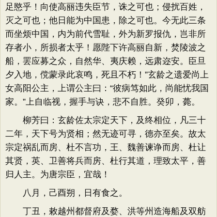
足愍乎！向使高丽违失臣节，诛之可也；侵扰百姓，
灭之可也；他日能为中国患，除之可也。今无此三条
而坐烦中国，内为前代雪耻，外为新罗报仇，岂非所
存者小，所损者太乎！愿陛下许高丽自新，焚陵波之
船，罢应募之众，自然华、夷庆赖，远肃迩安。臣旦
夕入地，傥蒙录此哀鸣，死且不朽！”玄龄之遗爱尚上
女高阳公主，上谓公主曰：“彼病笃如此，尚能忧我国
家。”上自临视，握手与诀，悲不自胜。癸卯，薨。
柳芳曰：玄龄佐太宗定天下，及终相位，凡三十
二年，天下号为贤相；然无迹可寻，德亦至矣。故太
宗定祸乱而房、杜不言功，王、魏善谏诤而房、杜让
其贤，英、卫善将兵而房、杜行其道，理致太平，善
归人主。为唐宗臣，宜哉！
八月，己酉朔，日有食之。
丁丑，敕越州都督府及婺、洪等州造海船及双舫