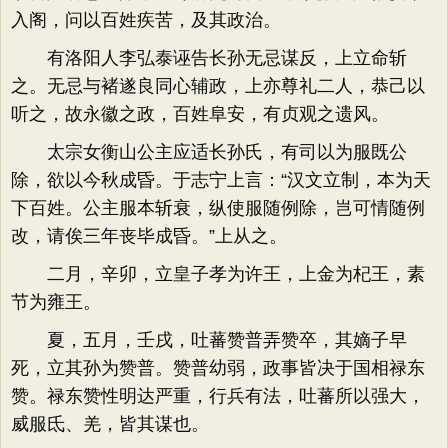
入阁，问以百姓疾苦，及其政治。
有洛阳人李弘泰诬告长孙无忌谋反，上立命斩
之。无忌与褚遂良同心辅政，上亦尊礼二人，恭己以
听之，故永徽之政，百姓阜安，有贞观之遗风。
太宗女衡山公主应适长孙氏，有司以为服既公
除，欲以今秋成昏。于志宁上言：“汉文立制，本为天
下百姓。公主服本斩衰，纵使服随例除，岂可情随例
改，请俟三年丧毕成昏。”上从之。
二月，辛卯，立皇子孝为许王，上金为杞王，素
节为雍王。
夏，五月，壬戌，吐蕃赞普弄赞卒，其嫡子早
死，立其孙为赞普。赞普幼弱，政事皆决于国相禄东
赞。禄东赞性明达严重，行兵有法，吐蕃所以强大，
威服氐、羌，皆其谋也。