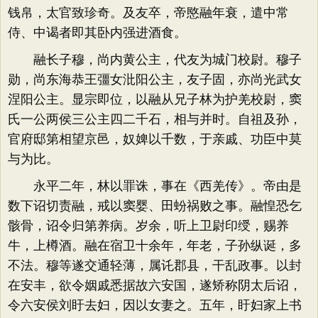
钱帛，太官致珍奇。及友卒，帝愍融年衰，遣中常
侍、中谒者即其卧内强进酒食。
融长子穆，尚内黄公主，代友为城门校尉。穆子
勋，尚东海恭王彊女沘阳公主，友子固，亦尚光武女
涅阳公主。显宗即位，以融从兄子林为护羌校尉，窦
氏一公两侯三公主四二千石，相与并时。自祖及孙，
官府邸第相望京邑，奴婢以千数，于亲戚、功臣中莫
与为比。
永平二年，林以罪诛，事在《西羌传》。帝由是
数下诏切责融，戒以窦婴、田蚡祸败之事。融惶恐乞
骸骨，诏令归第养病。岁余，听上卫尉印绶，赐养
牛，上樽酒。融在宿卫十余年，年老，子孙纵诞，多
不法。穆等遂交通轻薄，属讬郡县，干乱政事。以封
在安丰，欲令姻戚悉据故六安国，遂矫称阴太后诏，
令六安侯刘盱去妇，因以女妻之。五年，盱妇家上书