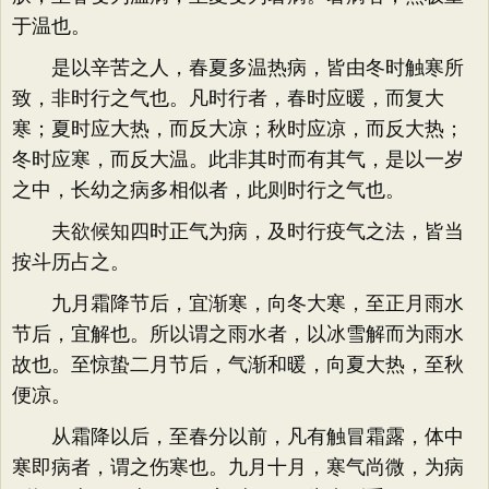
于温也。
是以辛苦之人，春夏多温热病，皆由冬时触寒所
致，非时行之气也。凡时行者，春时应暖，而复大
寒；夏时应大热，而反大凉；秋时应凉，而反大热；
冬时应寒，而反大温。此非其时而有其气，是以一岁
之中，长幼之病多相似者，此则时行之气也。
夫欲候知四时正气为病，及时行疫气之法，皆当
按斗历占之。
九月霜降节后，宜渐寒，向冬大寒，至正月雨水
节后，宜解也。所以谓之雨水者，以冰雪解而为雨水
故也。至惊蛰二月节后，气渐和暖，向夏大热，至秋
便凉。
从霜降以后，至春分以前，凡有触冒霜露，体中
寒即病者，谓之伤寒也。九月十月，寒气尚微，为病