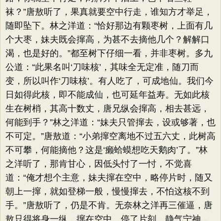
袜？”唐敖听了，果真就要空中行走，谁知方才举足，
随即坠下。林之洋道：“恰好那边有颗枣树，上面有几
个大枣，妹夫既会撺高，为甚不去摘他几个？解解口
渴，也是好的。”都至树下仔细一看，并非枣树。多九
公道：“此果名叫‘刀味核’，其味全无定准，随刀而
变，所以叫作‘刀味核’。有人吃了，可成地仙。我们今
日如得此核，即不能成仙，也可延年益寿。无如此核
生在树梢，其高十数丈，唐兄纵会撺高，相去甚远，
何能到手？”林之洋道：“妹夫只管撺去，设或够著，也
不可定。”唐敖道：“小弟撺空离地不过五六丈，此树高
不可攀，何能摘他？这是‘癞蛤蟆想吃天鹅肉’了。”林
之洋听了，那肯甘心，因低头忖了一忖，不觉喜
道：“俺才想个主意，妹夫撺在空中，略停片时，随又
朝上一撺，就如登梯一般，慢慢撺去，不怕这核不到
手。”唐敖听了，仍是不肯。无奈林之洋再三催逼，唐
敖只得将身一纵，撺在空中。停了片刻，静气宁神，