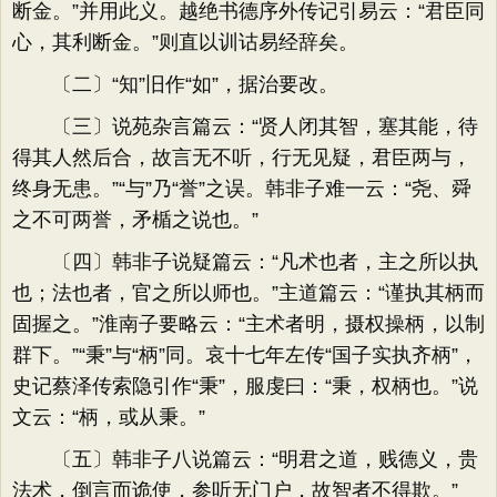
断金。”并用此义。越绝书德序外传记引易云：“君臣同
心，其利断金。”则直以训诂易经辞矣。
〔二〕“知”旧作“如”，据治要改。
〔三〕说苑杂言篇云：“贤人闭其智，塞其能，待
得其人然后合，故言无不听，行无见疑，君臣两与，
终身无患。”“与”乃“誉”之误。韩非子难一云：“尧、舜
之不可两誉，矛楯之说也。”
〔四〕韩非子说疑篇云：“凡术也者，主之所以执
也；法也者，官之所以师也。”主道篇云：“谨执其柄而
固握之。”淮南子要略云：“主术者明，摄权操柄，以制
群下。”“秉”与“柄”同。哀十七年左传“国子实执齐柄”，
史记蔡泽传索隐引作“秉”，服虔曰：“秉，权柄也。”说
文云：“柄，或从秉。”
〔五〕韩非子八说篇云：“明君之道，贱德义，贵
法术，倒言而诡使，参听无门户，故智者不得欺。”