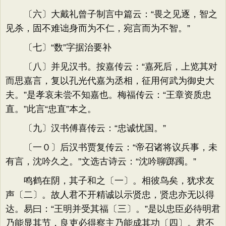
〔六〕大戴礼曾子制言中篇云：“畏之见逐，智之
见杀，固不难诎身而为不仁，宛言而为不智。”
〔七〕“数”字据治要补
〔八〕并见汉书。按嘉传云：“嘉死后，上览其对
而思嘉言，复以孔光代嘉为丞相，征用何武为御史大
夫。”是孝哀未尝不知嘉也。梅福传云：“王章资质忠
直。”此言“忠直”本之。
〔九〕汉书傅喜传云：“忠诚忧国。”
〔一０〕后汉书贾复传云：“帝召诸将议兵事，未
有言，沈吟久之。”文选古诗云：“沈吟聊踯躅。”
鸣鹤在阴，其子和之〔一〕。相彼鸟矣，犹求友
声〔二〕。故人君不开精诚以示贤忠，贤忠亦无以得
达。易曰：“王明并受其福〔三〕。”是以忠臣必待明君
乃能显其节，良吏必得察主乃能成其功〔四〕。君不