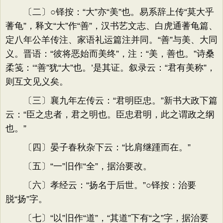
〔二〕○铎按：“大”亦“美”也。易系辞上传“莫大乎
蓍龟”，释文“大”作“善”，汉书艺文志、白虎通蓍龟篇、
定八年公羊传注、家语礼运篇注并同。“善”与美、大同
义。晋语：“彼将恶始而美终”，注：“美，善也。”诗桑
柔笺：‘“善”犹“大”也。’是其证。叙录云：“君有美称”，
则互文见义矣。
〔三〕襄九年左传云：“君明臣忠。”新书大政下篇
云：“臣之忠者，君之明也。臣忠君明，此之谓政之纲
也。”
〔四〕晏子春秋杂下云：“比肩继踵而在。”
〔五〕“一”旧作“全”，据治要改。
〔六〕孝经云：“扬名于后世。”○铎按：治要
脱“扬”字。
〔七〕“以”旧作“道”，“其道”下有“之”字，据治要