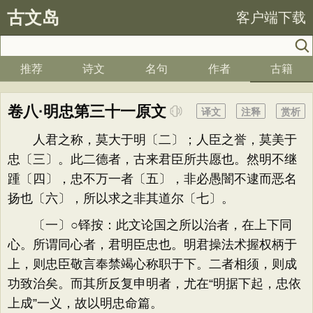
古文岛
客户端下载
推荐
诗文
名句
作者
古籍
卷八·明忠第三十一原文
译文
注释
赏析
人君之称，莫大于明〔二〕；人臣之誉，莫美于
忠〔三〕。此二德者，古来君臣所共愿也。然明不继
踵〔四〕，忠不万一者〔五〕，非必愚闇不逮而恶名
扬也〔六〕，所以求之非其道尔〔七〕。
〔一〕○铎按：此文论国之所以治者，在上下同
心。所谓同心者，君明臣忠也。明君操法术握权柄于
上，则忠臣敬言奉禁竭心称职于下。二者相须，则成
功致治矣。而其所反复申明者，尤在“明据下起，忠依
上成”一义，故以明忠命篇。