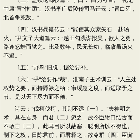
〔三〕盐铁论繇役篇：‘子曰：“白刃可冒。”’礼记
中庸“冒”作“蹈”。汉书李广后陵传司马迁云：“冒白刃，
北首争死敌。”
〔四〕汉书晁错传云：“能使其众蒙矢石，赴汤
火。”尹文子大道篇云：“越王勾践谋报吴，欲人之勇，
路逢怒蛙而轼之。比及数年，民无长幼，临敌虽汤火
不避。”
〔五〕“野鸟”旧脱，据治要补。
〔六〕“乎”治要作“哉”。淮南子主术训云：“人主处
权势之要，而持爵禄之柄；审缓急之度，而适取予之
节。是以天下尽力而不倦。”
诗云：“伐柯伐柯，其则不远〔一〕。”夫神明之
术，具在君身，而君〔二〕忽之，故令臣钳口结舌而
不敢言〔三〕。此耳目所以蔽塞，聪明所以不得也。
制下之权，日陈君前，而君释之，故令群〔四〕臣懈