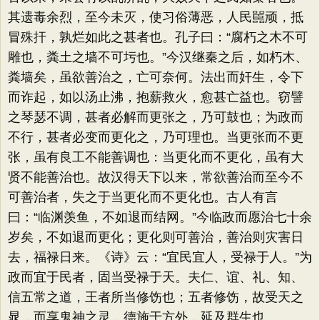
其遗毒余烈，至今未灭，使习俗薄恶，人民嚚顽，抵
冒殊扞，孰烂如此之甚者也。孔子曰：“腐朽之木不可
雕也，粪土之墙不可圬也。”今汉继秦之后，如朽木、
粪墙矣，虽欲善治之，亡可奈何。法出而奸生，令下
而诈起，如以汤止沸，抱薪救火，愈甚亡益也。窃譬
之琴瑟不调，甚者必解而更张之，乃可鼓也；为政而
不行，甚者必变而更化之，乃可理也。当更张而不更
张，虽有良工不能善调也：当更化而不更化，虽有大
贤不能善治也。故汉得天下以来，常欲善治而至今不
可善治者，失之于当更化而不更化也。古人有言
曰：“临渊羡鱼，不如退而结网。”今临政而愿治七十余
岁矣，不如退而更化；更化则可善治，善治则灾害日
去，福禄日来。《诗》云：“宜民宜人，受禄于人。”为
政而宜于民者，固当受禄于天。夫仁、谊、礼、知、
信五常之道，王者所当修饬也；五者修饬，故受天之
晁，而享鬼神之灵，德施于方外，延及群生也。