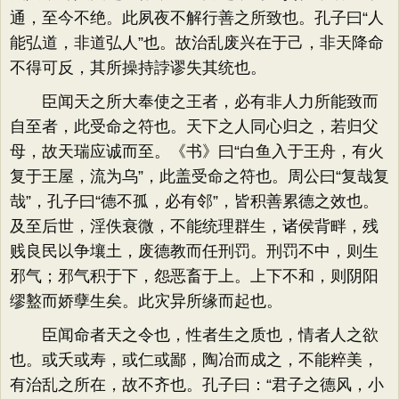
通，至今不绝。此夙夜不解行善之所致也。孔子曰“人
能弘道，非道弘人”也。故治乱废兴在于己，非天降命
不得可反，其所操持誖谬失其统也。
臣闻天之所大奉使之王者，必有非人力所能致而
自至者，此受命之符也。天下之人同心归之，若归父
母，故天瑞应诚而至。《书》曰“白鱼入于王舟，有火
复于王屋，流为乌”，此盖受命之符也。周公曰“复哉复
哉”，孔子曰“德不孤，必有邻”，皆积善累德之效也。
及至后世，淫佚衰微，不能统理群生，诸侯背畔，残
贱良民以争壤土，废德教而任刑罚。刑罚不中，则生
邪气；邪气积于下，怨恶畜于上。上下不和，则阴阳
缪盭而娇孽生矣。此灾异所缘而起也。
臣闻命者天之令也，性者生之质也，情者人之欲
也。或夭或寿，或仁或鄙，陶冶而成之，不能粹美，
有治乱之所在，故不齐也。孔子曰：“君子之德风，小