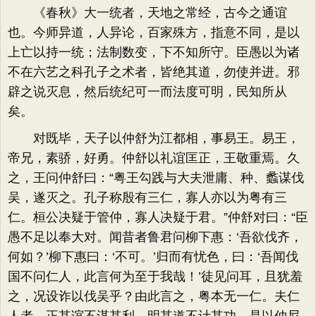
《春秋》大一统者，天地之常经，古今之通谊
也。今师异道，人异论，百家殊方，指意不同，是以
上亡以持一统；法制数变，下不知所守。臣愚以为诸
不在六艺之科孔子之术者，皆绝其道，勿使并进。邪
辟之说灭息，然后统纪可一而法度可明，民知所从
矣。
对既毕，天子以仲舒为江都相，事易王。易王，
帝兄，素骄，好勇。仲舒以礼谊匡正，王敬重焉。久
之，王问仲舒曰：“粤王勾践与大夫泄庸、种、蠡谋伐
吴，遂灭之。孔子称殷有三仁，寡人亦以为粤有三
仁。桓公决疑于管仲，寡人决疑于君。”仲舒对曰：“臣
愚不足以奉大对。闻昔者鲁君问柳下惠：‘吾欲伐齐，
何如？’柳下惠曰：‘不可。’归而有忧色，曰：‘吾闻伐
国不问仁人，此言何为至于我哉！’徒见问耳，且犹羞
之，况设诈以伐吴乎？由此言之，粤本无一仁。夫仁