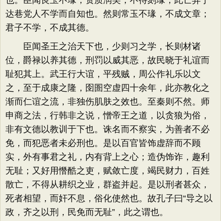
也。臣闻良玉不瑑，资质润美，不待刻瑑，此亡异于
达巷党人不学而自知也。然则常玉不瑑，不成文章；
君子不学，不成其德。
臣闻圣王之治天下也，少则习之学，长则材诸
位，爵禄以养其德，刑罚以威其恶，故民晓于礼谊而
耻犯其上。武王行大谊，平残贼，周公作礼乐以文
之，至于成康之隆，囹圄空虚四十余年，此亦教化之
渐而仁谊之流，非独伤肌肤之效也。至秦则不然。师
申商之法，行韩非之说，憎帝王之道，以贪狼为俗，
非有文德以教训于下也。诛名而不察实，为善者不必
免，而犯恶者未必刑也。是以百官皆饰虚辞而不顾
实，外有事君之礼，内有背上之心；造伪饰诈，趣利
无耻；又好用憯酷之吏，赋敛亡度，竭民财力，百姓
散亡，不得从耕织之业，群盗并起。是以刑者甚众，
死者相望，而奸不息，俗化使然也。故孔子曰“导之以
政，齐之以刑，民免而无耻”，此之谓也。