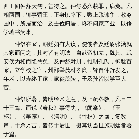
西王闻仲舒大儒，善待之。仲舒恐久获罪，病免。凡
相两国，辄事骄王，正身以率下，数上疏谏争，教令
国中，所居而治。及去位归居，终不问家产业，以修
学著书为事。
仲舒在家，朝廷如有大议，使使者及廷尉张汤就
其家而问之，其对皆有明法。自武帝初立，魏其、武
安侯为相而隆儒矣。及仲舒对册，推明孔氏，抑黜百
家。立学校之官，州郡举茂材孝廉，皆自仲舒发之。
年老，以寿终于家，家徙茂陵，子及孙皆以学至大
官。
仲舒所著，皆明经术之意，及上疏条教，凡百二
十三篇。而说《春秋》事得失，《闻举》、《玉
杯》、《蕃露》、《清明》、《竹林》之属，复数十
篇，十余万言，皆传于后世。掇其切当世施朝廷者著
于篇。