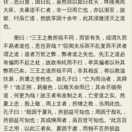
伏，恶日显，国日乱，晏然自以如日在天，终陵夷而
大坏。夫暴逆不仁者，非一日而亡也，亦以渐至，故
桀、纣虽亡道，然犹享国十余年，此其浸微浸灭之道
也。
册曰：“三王之教所祖不同，而皆有失，或谓久而
不易者道也，意岂异哉？”臣闻夫乐而不乱复而不厌者
谓之道；道者万世之弊，弊者道之失也。先王之道必
有偏而不起之处，故政有眊而不行，举其偏者以补其
弊而已矣。三王之道所祖不同，非其相反，将以救溢
扶衰，所遭之变然也。故孔子曰：“亡为而治者，其舜
乎！”改正朔，易服色，以顺天命而已；其余尽循尧
道，何更为哉！故王者有改制之名，亡变道之实。然
夏上忠，殷上敬，周上文者，所继之救，当用此也。
孔子曰：“殷因于夏礼，所损益可知也；周因于殷礼，
所损益可知也；其或继周者，虽百世可知也。”此言百
王之用，以此三者矣。夏因于虞，而独不言所损益