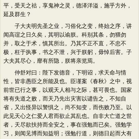
平，受天之祜，享鬼神之灵，德泽洋溢，施乎方外，
延及群生？
子大夫明先圣之业，习俗化之变，终始之序，讲
闻高谊之日久矣，其明以谕朕。科别其条，勿猥勿
并，取之于术，慎其所出。乃其不正不直，不忠不
极，枉于执事，书之不泄，兴于朕躬，毋悼后害。子
大夫其尽心，靡有所隐，朕将亲览焉。
仲舒对曰：陛下发德音，下明诏，求天命与情
性，皆非愚臣之所能及也。臣谨案《春秋》之中，视
前世已行之事，以观天人相与之际，甚可畏也。国家
将有失道之败，而天乃先出灾害以谴告之，不知自
省，又出怪异以警惧之，尚不知变，而伤败乃至。以
此见天心之仁爱人君而欲止其乱也。自非大亡道之世
者，天尽欲扶持而全安之，事在强勉而已矣。强勉学
习，则闻见博而知益明；强勉行道，则德日起而大有