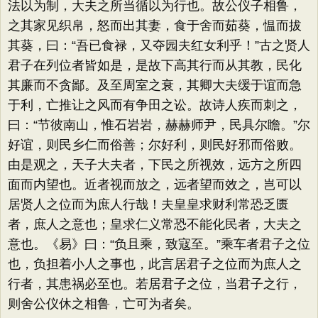
法以为制，大夫之所当循以为行也。故公仪子相鲁，
之其家见织帛，怒而出其妻，食于舍而茹葵，愠而拔
其葵，曰：“吾已食禄，又夺园夫红女利乎！”古之贤人
君子在列位者皆如是，是故下高其行而从其教，民化
其廉而不贪鄙。及至周室之衰，其卿大夫缓于谊而急
于利，亡推让之风而有争田之讼。故诗人疾而刺之，
曰：“节彼南山，惟石岩岩，赫赫师尹，民具尔瞻。”尔
好谊，则民乡仁而俗善；尔好利，则民好邪而俗败。
由是观之，天子大夫者，下民之所视效，远方之所四
面而内望也。近者视而放之，远者望而效之，岂可以
居贤人之位而为庶人行哉！夫皇皇求财利常恐乏匮
者，庶人之意也；皇求仁义常恐不能化民者，大夫之
意也。《易》曰：“负且乘，致寇至。”乘车者君子之位
也，负担着小人之事也，此言居君子之位而为庶人之
行者，其患祸必至也。若居君子之位，当君子之行，
则舍公仪休之相鲁，亡可为者矣。