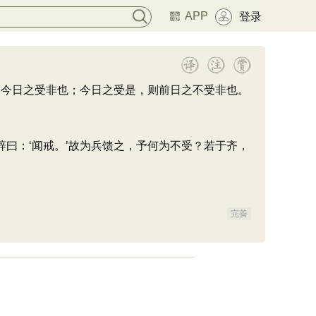
APP
登录
今日之受非也；今日之受是，则前日之不受非也。
曰：‘闻戒。’故为兵馈之，予何为不受？若于齐，
完善