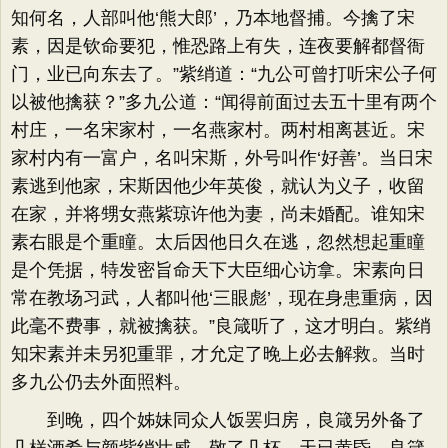
知何名，人部叫他‘熊大郎’，乃本地督捕。今擒了宋
素，因是钦命要犯，惟恐路上有失，连夜要解都督衙
门，业已向东去了。”紫绡道：“九公可曾打听宋公子何
以被他擒获？”多九公道：“闻得前面过去五十里有两个
村庄，一名宋家村，一名燕家村。两村相离甚近。宋
家村内有一富户，名叫宋斯，外号叫作‘好善’。当日宋
素逃到他家，宋斯因他少年英俊，就认为义子，收留
在家，并将甥女燕紫琼许他为妻，尚未婚配。谁知宋
素右眼是个重瞳。太后因他日久在逃，忽然想起重瞳
是个凭据，特发密旨命天下大臣细心访拿。宋素向日
常在教场习武，人都叫他‘三眼彪’，现在身患重病，因
此毫不费事，就被擒获。”良箴听了，这才明白。紫绡
知宋素并未另犯重罪，才允定了晚上必去解救。当时
多九公仍去外面照料。
到晚，四个姊妹同众人饭罢归房，良箴另外备了