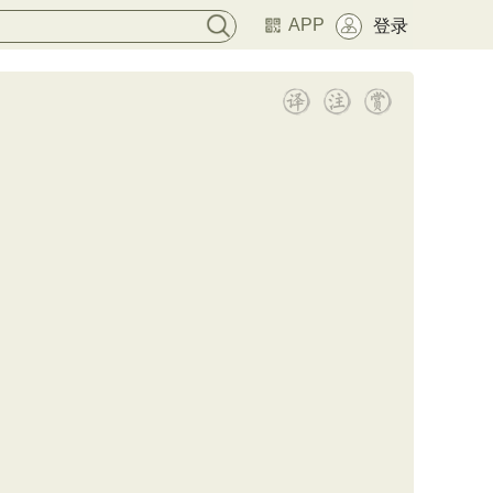
APP
登录