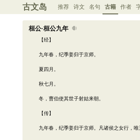
古文岛
推荐
诗文
名句
古籍
作者
桓公·桓公九年
【经】
九年春，纪季姜归于京师。
夏四月。
秋七月。
冬，曹伯使其世子射姑来朝。
【传】
九年春，纪季姜归于京师。凡诸侯之女行，唯