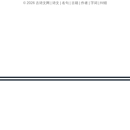
© 2026
古诗文网
|
诗文
|
名句
|
古籍
|
作者
|
字词
|
纠错