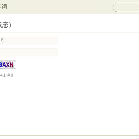
字词
状态）
马上注册