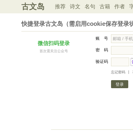
古文岛
推荐
诗文
名句
古籍
作者
快捷登录古文岛（需启用cookie保存登录
账 号
微信扫码登录
密 码
首次需关注公众号
验证码
|
忘记密码