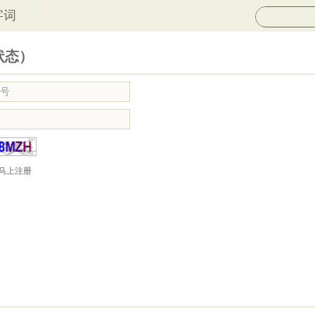
字词
状态）
马上注册