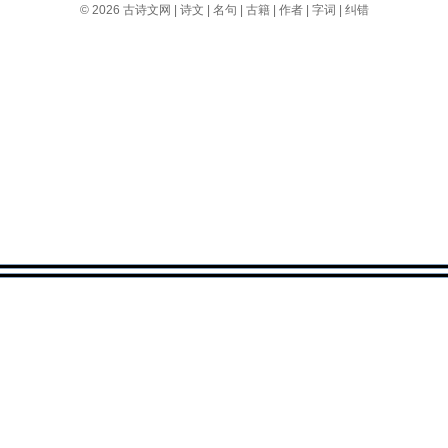
© 2026
古诗文网
|
诗文
|
名句
|
古籍
|
作者
|
字词
|
纠错