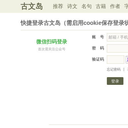
古文岛
推荐
诗文
名句
古籍
作者
快捷登录古文岛（需启用cookie保存登录
账 号
微信扫码登录
密 码
首次需关注公众号
验证码
|
忘记密码