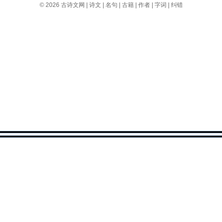
© 2026
古诗文网
|
诗文
|
名句
|
古籍
|
作者
|
字词
|
纠错