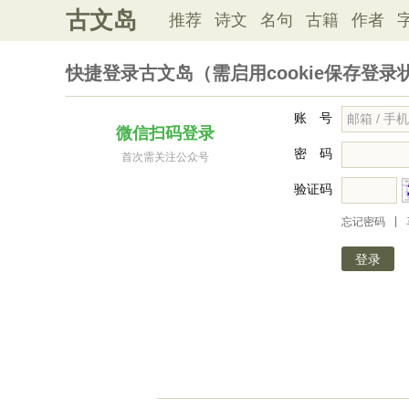
古文岛
推荐
诗文
名句
古籍
作者
快捷登录古文岛（需启用cookie保存登录
账 号
微信扫码登录
密 码
首次需关注公众号
验证码
|
忘记密码