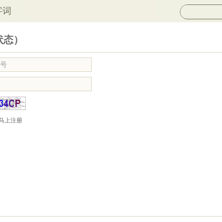
字词
状态）
马上注册