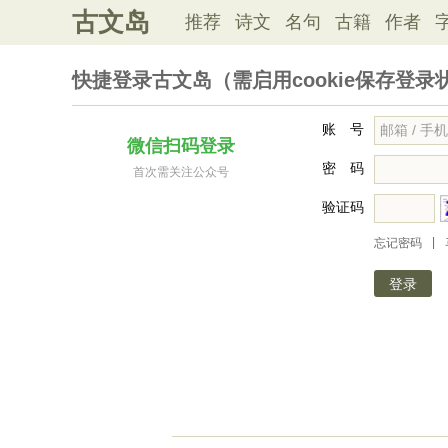
古文岛
推荐
诗文
名句
古籍
作者
快捷登录古文岛（需启用cookie保存登录
账 号
微信扫码登录
密 码
首次需关注公众号
验证码
|
忘记密码