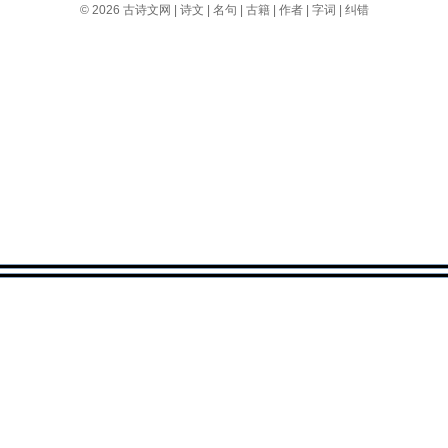
© 2026
古诗文网
|
诗文
|
名句
|
古籍
|
作者
|
字词
|
纠错