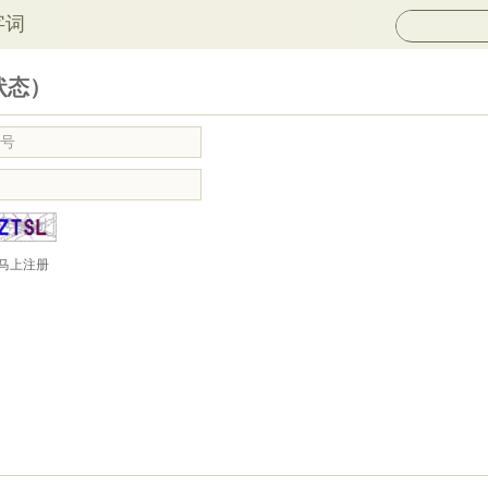
字词
状态）
马上注册