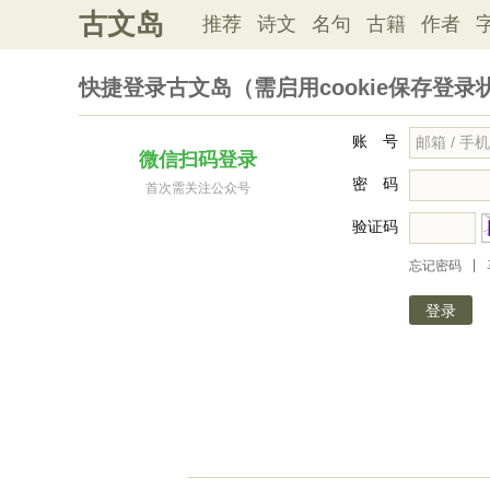
古文岛
推荐
诗文
名句
古籍
作者
快捷登录古文岛（需启用cookie保存登录
账 号
微信扫码登录
密 码
首次需关注公众号
验证码
|
忘记密码