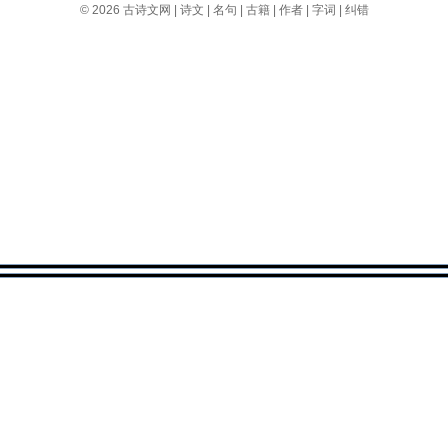
© 2026
古诗文网
|
诗文
|
名句
|
古籍
|
作者
|
字词
|
纠错