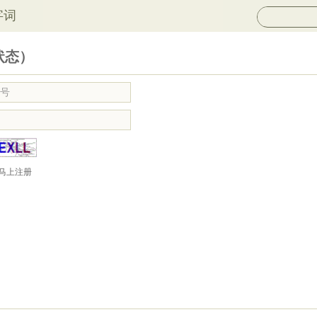
字词
状态）
马上注册