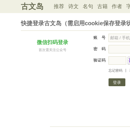
古文岛
推荐
诗文
名句
古籍
作者
快捷登录古文岛（需启用cookie保存登录
账 号
微信扫码登录
密 码
首次需关注公众号
验证码
|
忘记密码