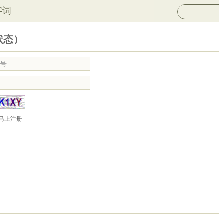
字词
状态）
马上注册