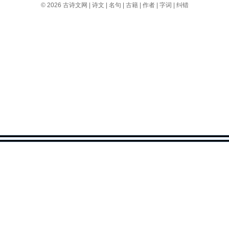
© 2026
古诗文网
|
诗文
|
名句
|
古籍
|
作者
|
字词
|
纠错