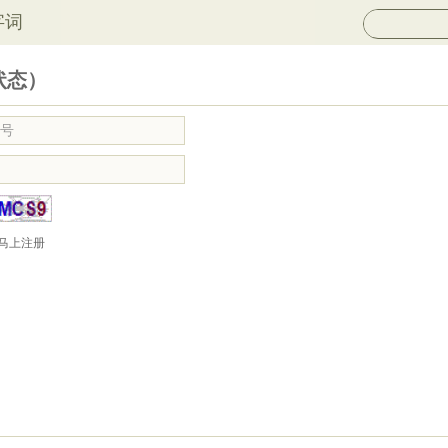
字词
状态）
马上注册