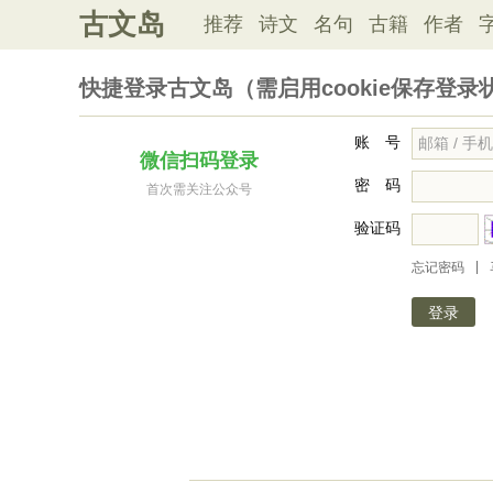
古文岛
推荐
诗文
名句
古籍
作者
快捷登录古文岛（需启用cookie保存登录
账 号
微信扫码登录
密 码
首次需关注公众号
验证码
|
忘记密码