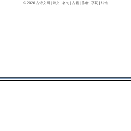
© 2026
古诗文网
|
诗文
|
名句
|
古籍
|
作者
|
字词
|
纠错