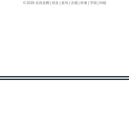
© 2026
古诗文网
|
诗文
|
名句
|
古籍
|
作者
|
字词
|
纠错