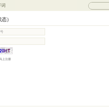
字词
状态）
马上注册