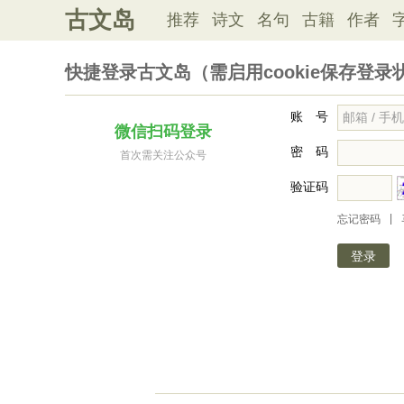
古文岛
推荐
诗文
名句
古籍
作者
快捷登录古文岛（需启用cookie保存登录
账 号
微信扫码登录
密 码
首次需关注公众号
验证码
|
忘记密码