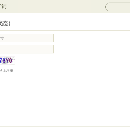
字词
状态）
马上注册