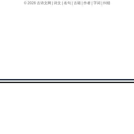
© 2026
古诗文网
|
诗文
|
名句
|
古籍
|
作者
|
字词
|
纠错