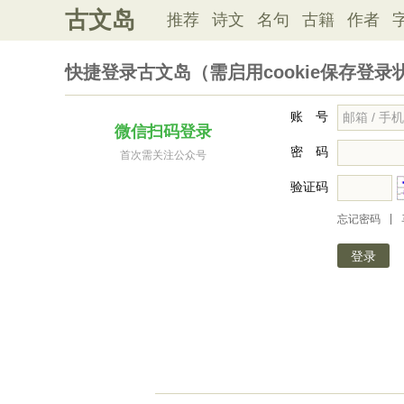
古文岛
推荐
诗文
名句
古籍
作者
快捷登录古文岛（需启用cookie保存登录
账 号
微信扫码登录
密 码
首次需关注公众号
验证码
|
忘记密码