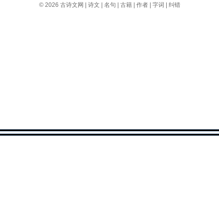
© 2026
古诗文网
|
诗文
|
名句
|
古籍
|
作者
|
字词
|
纠错