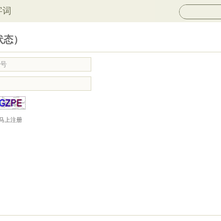
字词
状态）
马上注册