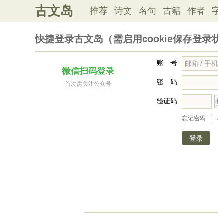
古文岛
推荐
诗文
名句
古籍
作者
快捷登录古文岛（需启用cookie保存登录
账 号
微信扫码登录
密 码
首次需关注公众号
验证码
|
忘记密码