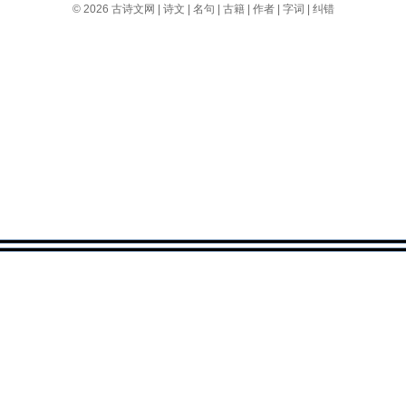
© 2026
古诗文网
|
诗文
|
名句
|
古籍
|
作者
|
字词
|
纠错