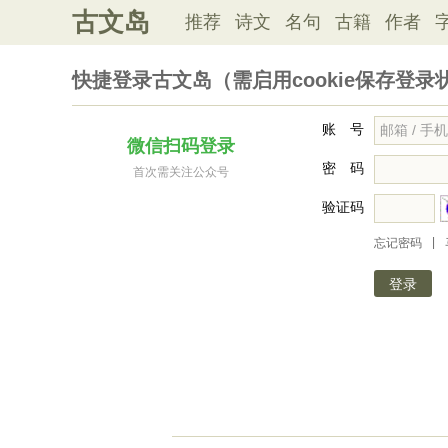
古文岛
推荐
诗文
名句
古籍
作者
快捷登录古文岛（需启用cookie保存登录
账 号
微信扫码登录
密 码
首次需关注公众号
验证码
|
忘记密码