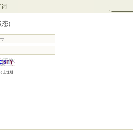
字词
状态）
马上注册