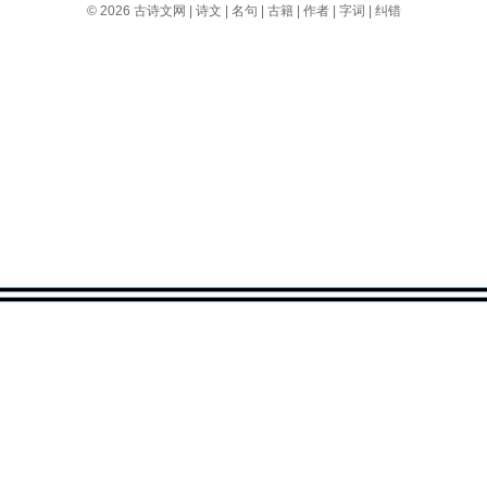
© 2026
古诗文网
|
诗文
|
名句
|
古籍
|
作者
|
字词
|
纠错