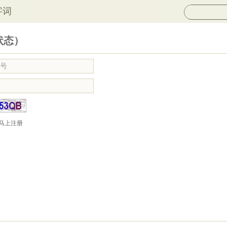
字词
状态）
马上注册