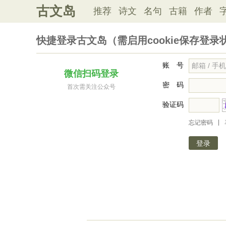
古文岛
推荐
诗文
名句
古籍
作者
快捷登录古文岛（需启用cookie保存登录
账 号
微信扫码登录
密 码
首次需关注公众号
验证码
|
忘记密码