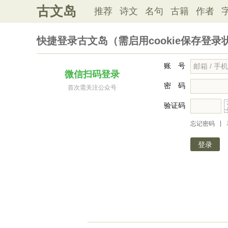
古文岛
推荐
诗文
名句
古籍
作者
快捷登录古文岛（需启用cookie保存登录
账 号
微信扫码登录
密 码
首次需关注公众号
验证码
|
忘记密码