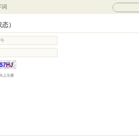
字词
状态）
马上注册