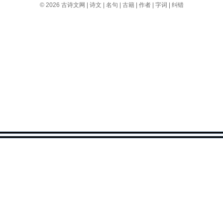
© 2026
古诗文网
|
诗文
|
名句
|
古籍
|
作者
|
字词
|
纠错