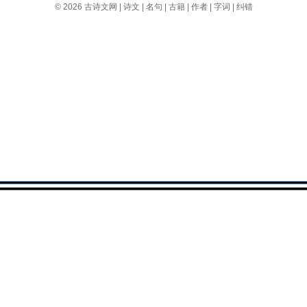
© 2026
古诗文网
|
诗文
|
名句
|
古籍
|
作者
|
字词
|
纠错