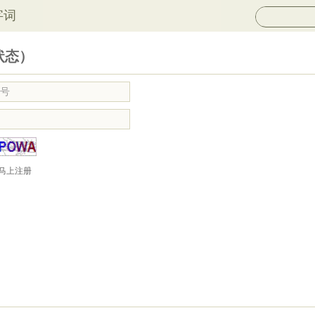
字词
状态）
马上注册