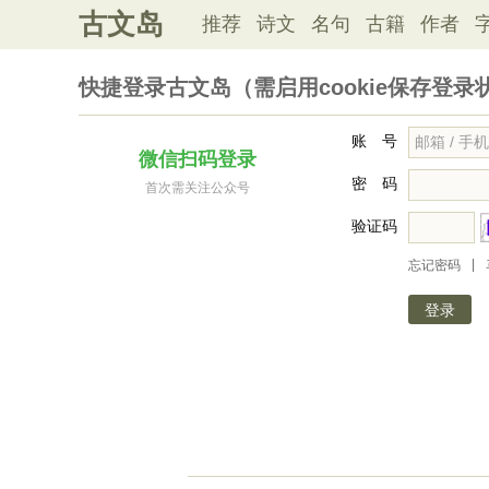
古文岛
推荐
诗文
名句
古籍
作者
快捷登录古文岛（需启用cookie保存登录
账 号
微信扫码登录
密 码
首次需关注公众号
验证码
|
忘记密码