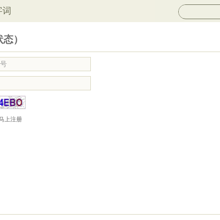
字词
状态）
马上注册