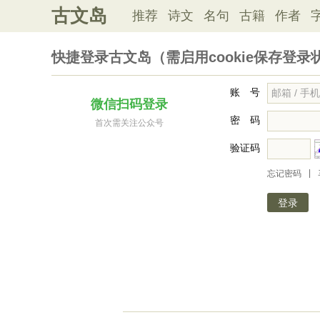
古文岛
推荐
诗文
名句
古籍
作者
快捷登录古文岛（需启用cookie保存登录
账 号
微信扫码登录
密 码
首次需关注公众号
验证码
|
忘记密码