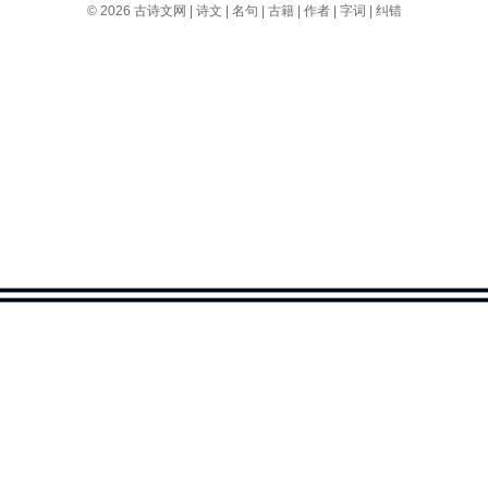
© 2026
古诗文网
|
诗文
|
名句
|
古籍
|
作者
|
字词
|
纠错