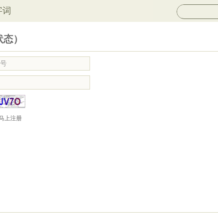
字词
状态）
马上注册