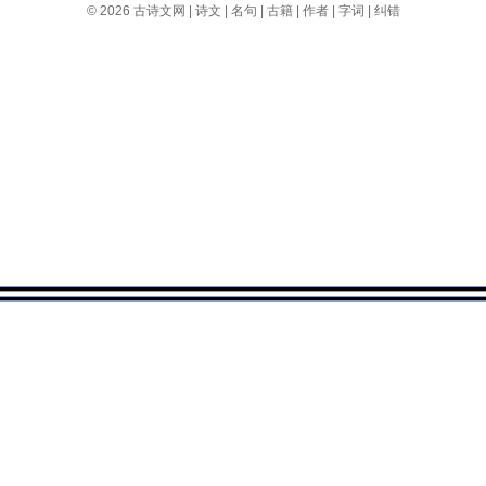
© 2026
古诗文网
|
诗文
|
名句
|
古籍
|
作者
|
字词
|
纠错