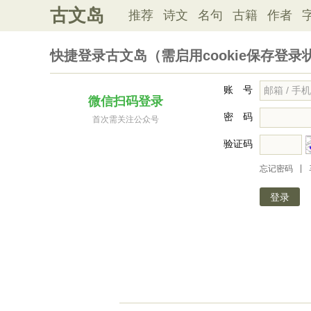
古文岛
推荐
诗文
名句
古籍
作者
快捷登录古文岛（需启用cookie保存登录
账 号
微信扫码登录
密 码
首次需关注公众号
验证码
|
忘记密码