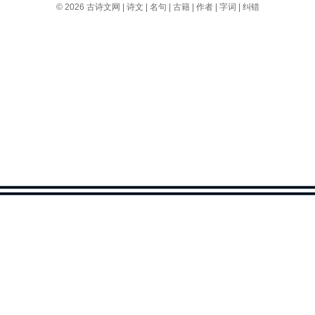
© 2026
古诗文网
|
诗文
|
名句
|
古籍
|
作者
|
字词
|
纠错