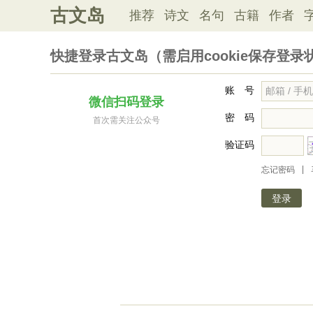
古文岛
推荐
诗文
名句
古籍
作者
快捷登录古文岛（需启用cookie保存登录
账 号
微信扫码登录
密 码
首次需关注公众号
验证码
|
忘记密码