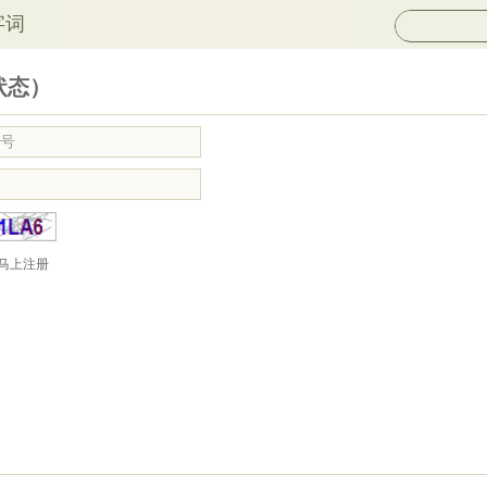
字词
状态）
马上注册