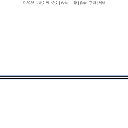
© 2026
古诗文网
|
诗文
|
名句
|
古籍
|
作者
|
字词
|
纠错