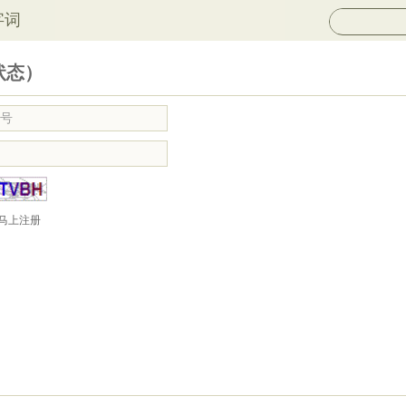
字词
状态）
马上注册