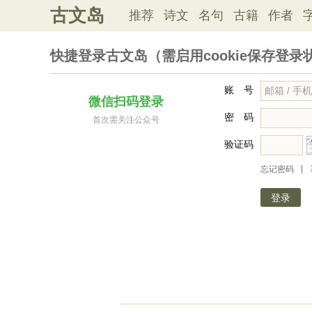
古文岛
推荐
诗文
名句
古籍
作者
快捷登录古文岛（需启用cookie保存登录
账 号
微信扫码登录
密 码
首次需关注公众号
验证码
|
忘记密码