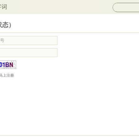
字词
状态）
马上注册