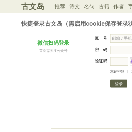
古文岛
推荐
诗文
名句
古籍
作者
快捷登录古文岛（需启用cookie保存登录
账 号
微信扫码登录
密 码
首次需关注公众号
验证码
|
忘记密码