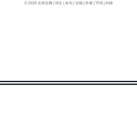
© 2026
古诗文网
|
诗文
|
名句
|
古籍
|
作者
|
字词
|
纠错