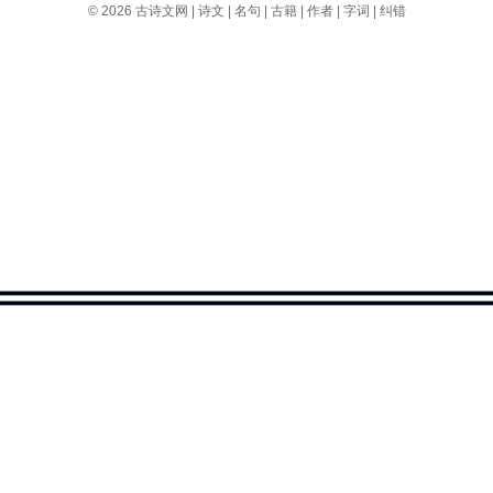
© 2026
古诗文网
|
诗文
|
名句
|
古籍
|
作者
|
字词
|
纠错