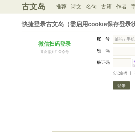
古文岛
推荐
诗文
名句
古籍
作者
快捷登录古文岛（需启用cookie保存登录
账 号
微信扫码登录
密 码
首次需关注公众号
验证码
|
忘记密码