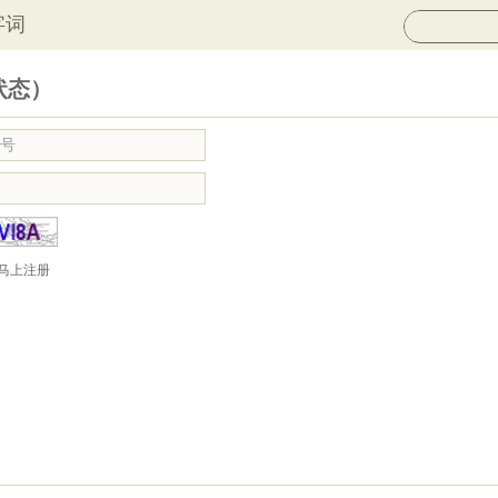
字词
状态）
马上注册