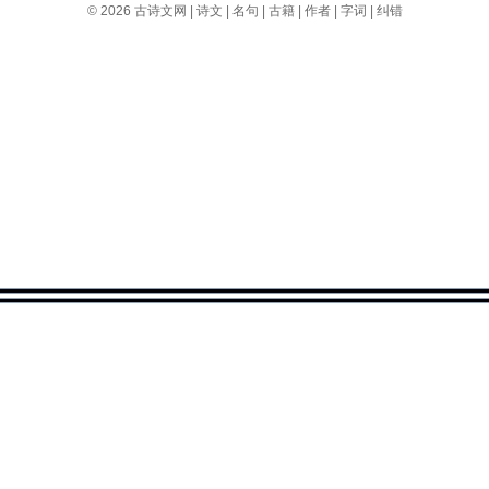
© 2026
古诗文网
|
诗文
|
名句
|
古籍
|
作者
|
字词
|
纠错