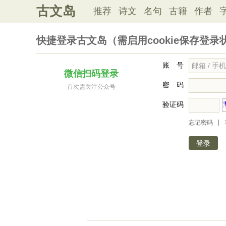
古文岛
推荐
诗文
名句
古籍
作者
快捷登录古文岛（需启用cookie保存登录
账 号
微信扫码登录
密 码
首次需关注公众号
验证码
|
忘记密码