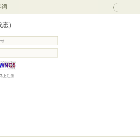
字词
状态）
马上注册