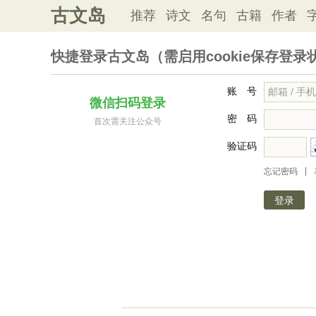
古文岛
推荐
诗文
名句
古籍
作者
快捷登录古文岛（需启用cookie保存登录
账 号
微信扫码登录
密 码
首次需关注公众号
验证码
|
忘记密码