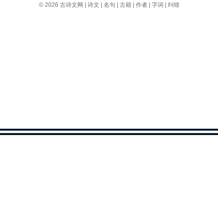
© 2026
古诗文网
|
诗文
|
名句
|
古籍
|
作者
|
字词
|
纠错