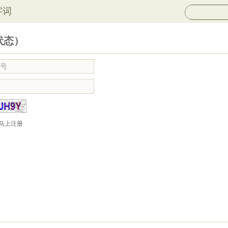
字词
状态）
马上注册